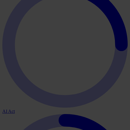
AI Act