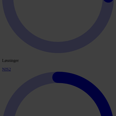
Løsninger
NIS2