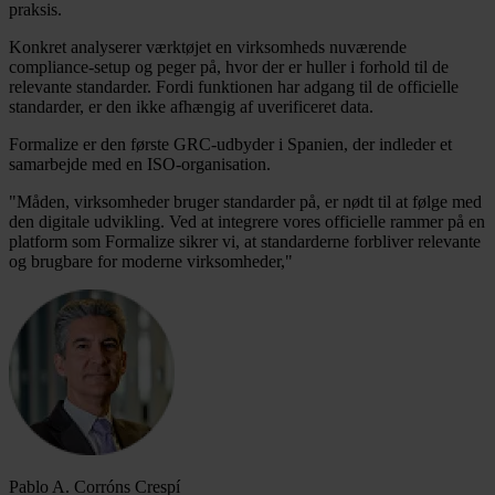
praksis.
Konkret analyserer værktøjet en virksomheds nuværende
compliance-setup og peger på, hvor der er huller i forhold til de
relevante standarder. Fordi funktionen har adgang til de officielle
standarder, er den ikke afhængig af uverificeret data.
Formalize er den første GRC-udbyder i Spanien, der indleder et
samarbejde med en ISO-organisation.
"Måden, virksomheder bruger standarder på, er nødt til at følge med
den digitale udvikling. Ved at integrere vores officielle rammer på en
platform som Formalize sikrer vi, at standarderne forbliver relevante
og brugbare for moderne virksomheder,"
Pablo A. Corróns Crespí