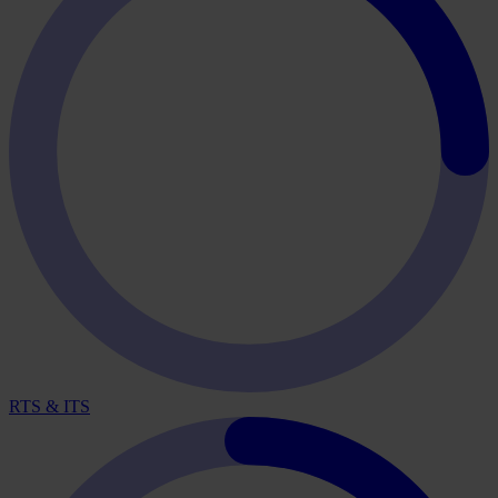
RTS & ITS