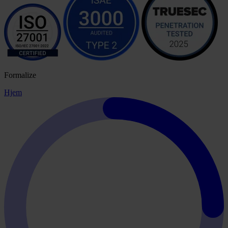
Formalize
Hjem