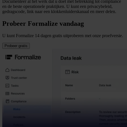
Documenteer al het werk dat u doet met betrekking tot compliance
en de beste operationele praktijken. U kunt een privacybeleid,
gedragscode, link naar een klokkenluiderskanaal en meer delen.
Probeer Formalize vandaag
U kunt Formalize 14 dagen gratis uitproberen met onze proefversie.
Probeer gratis