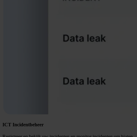
ICT Incidentbeheer
Registreer en bekijk uw incidenten en monitor incidenten om hiaten