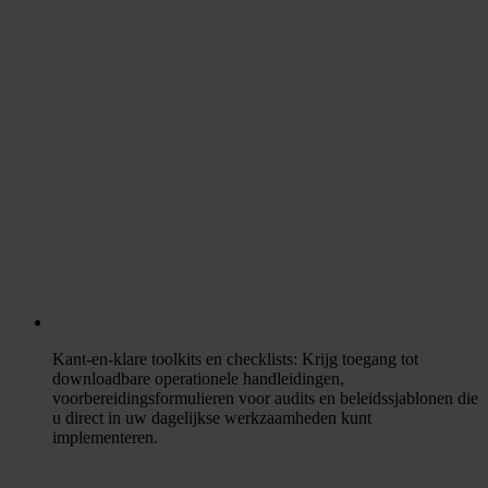
Kant-en-klare toolkits en checklists
: Krijg toegang tot
downloadbare operationele handleidingen,
voorbereidingsformulieren voor audits en beleidssjablonen die
u direct in uw dagelijkse werkzaamheden kunt
implementeren.