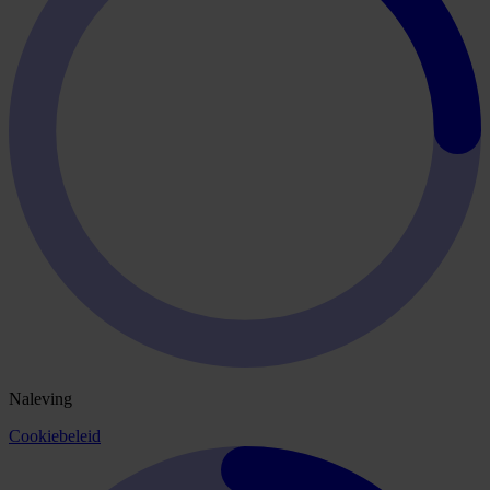
Naleving
Cookiebeleid