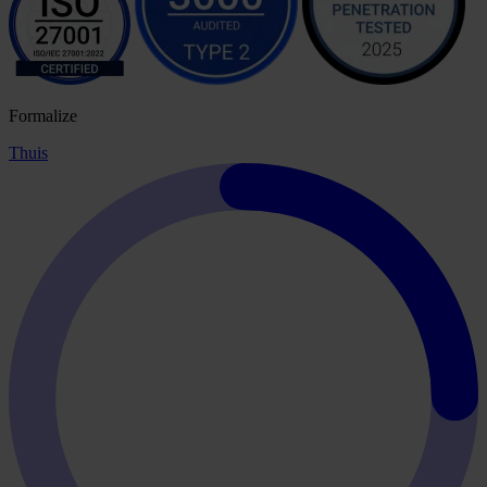
Formalize
Thuis