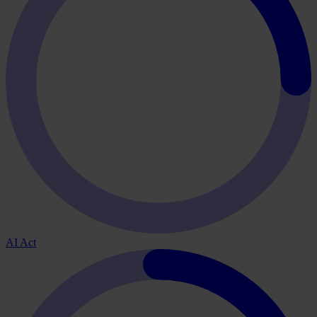
AI Act