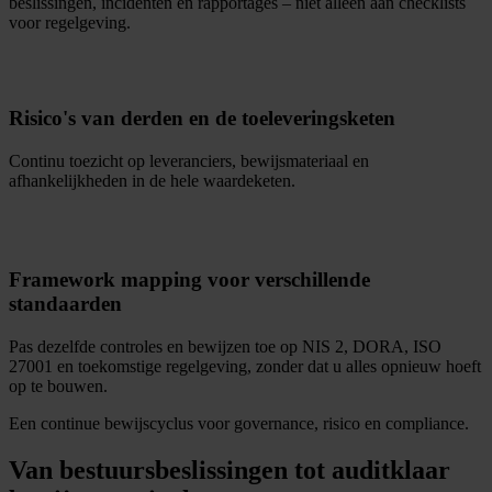
beslissingen, incidenten en rapportages – niet alleen aan checklists
voor regelgeving.
Risico's van derden en de toeleveringsketen
Continu toezicht op leveranciers, bewijsmateriaal en
afhankelijkheden in de hele waardeketen.
Framework mapping voor verschillende
standaarden
Pas dezelfde controles en bewijzen toe op NIS 2, DORA, ISO
27001 en toekomstige regelgeving, zonder dat u alles opnieuw hoeft
op te bouwen.
Een continue bewijscyclus voor governance, risico en compliance.
Van bestuursbeslissingen tot auditklaar