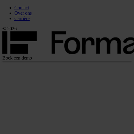
Contact
Over ons
Carrière
© 2026
Boek een demo