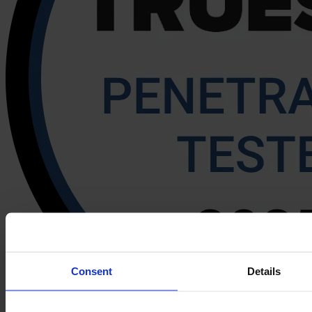
Consent
Details