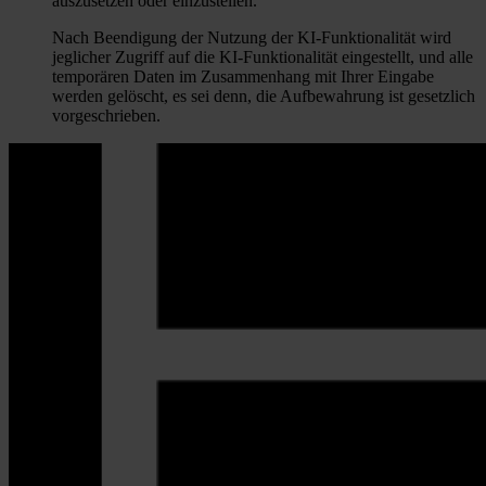
auszusetzen oder einzustellen.
Nach Beendigung der Nutzung der KI-Funktionalität wird
jeglicher Zugriff auf die KI-Funktionalität eingestellt, und alle
temporären Daten im Zusammenhang mit Ihrer Eingabe
werden gelöscht, es sei denn, die Aufbewahrung ist gesetzlich
vorgeschrieben.