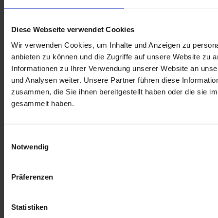
Diese Webseite verwendet Cookies
Wir verwenden Cookies, um Inhalte und Anzeigen zu personal
anbieten zu können und die Zugriffe auf unsere Website zu 
Informationen zu Ihrer Verwendung unserer Website an unse
und Analysen weiter. Unsere Partner führen diese Informati
zusammen, die Sie ihnen bereitgestellt haben oder die sie 
gesammelt haben.
Demo buchen
Formalize
Einwilligungsauswahl
Startseite
Notwendig
Preisgestaltung
Partnerprogramm
Demo buchen
Präferenzen
Hilfe-Center
API-Dokumentation
Statistiken
Anwendungsfälle