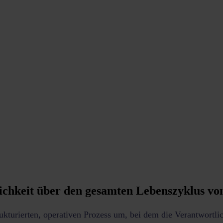
ichkeit über den gesamten Lebenszyklus vo
rukturierten, operativen Prozess um, bei dem die Verantwort