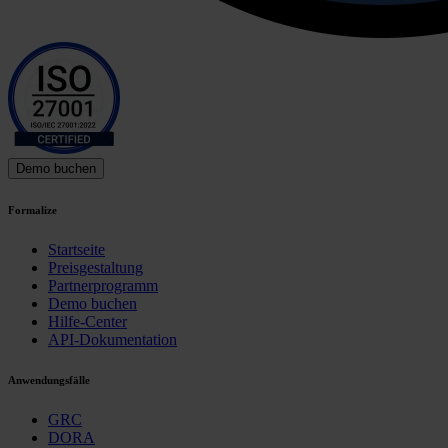
Demo buchen
Formalize
Startseite
Preisgestaltung
Partnerprogramm
Demo buchen
Hilfe-Center
API-Dokumentation
Anwendungsfälle
GRC
DORA