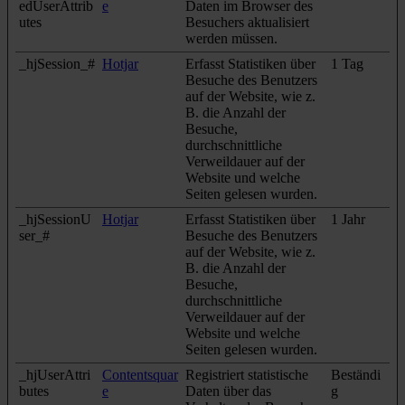
edUserAttrib
e
Daten im Browser des
utes
Besuchers aktualisiert
werden müssen.
_hjSession_#
Hotjar
Erfasst Statistiken über
1 Tag
Besuche des Benutzers
auf der Website, wie z.
B. die Anzahl der
Besuche,
durchschnittliche
Verweildauer auf der
Website und welche
Seiten gelesen wurden.
_hjSessionU
Hotjar
Erfasst Statistiken über
1 Jahr
ser_#
Besuche des Benutzers
auf der Website, wie z.
B. die Anzahl der
Besuche,
durchschnittliche
Verweildauer auf der
Website und welche
Seiten gelesen wurden.
_hjUserAttri
Contentsquar
Registriert statistische
Beständi
butes
e
Daten über das
g