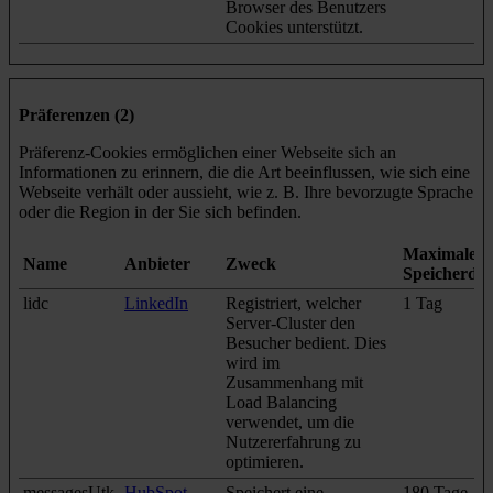
Browser des Benutzers
Cookies unterstützt.
Präferenzen (2)
Präferenz-Cookies ermöglichen einer Webseite sich an
Informationen zu erinnern, die die Art beeinflussen, wie sich eine
Webseite verhält oder aussieht, wie z. B. Ihre bevorzugte Sprache
oder die Region in der Sie sich befinden.
Maximale
Name
Anbieter
Zweck
Speicherda
lidc
LinkedIn
Registriert, welcher
1 Tag
Server-Cluster den
Besucher bedient. Dies
wird im
Zusammenhang mit
Load Balancing
verwendet, um die
Nutzererfahrung zu
optimieren.
messagesUtk
HubSpot
Speichert eine
180 Tage