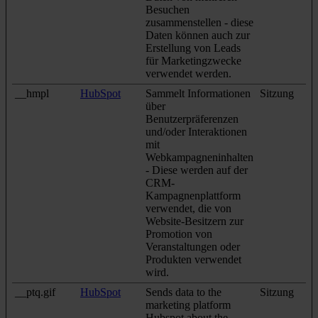
Besuchen
zusammenstellen - diese
Daten können auch zur
Erstellung von Leads
für Marketingzwecke
verwendet werden.
__hmpl
HubSpot
Sammelt Informationen
Sitzung
über
Benutzerpräferenzen
und/oder Interaktionen
mit
Webkampagneninhalten
- Diese werden auf der
CRM-
Kampagnenplattform
verwendet, die von
Website-Besitzern zur
Promotion von
Veranstaltungen oder
Produkten verwendet
wird.
__ptq.gif
HubSpot
Sends data to the
Sitzung
marketing platform
Hubspot about the