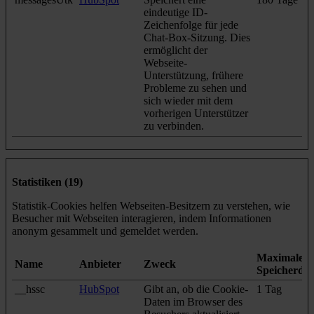
eindeutige ID-
Zeichenfolge für jede
Chat-Box-Sitzung. Dies
ermöglicht der
Webseite-
Unterstützung, frühere
Probleme zu sehen und
sich wieder mit dem
vorherigen Unterstützer
zu verbinden.
Statistiken (19)
Statistik-Cookies helfen Webseiten-Besitzern zu verstehen, wie
Besucher mit Webseiten interagieren, indem Informationen
anonym gesammelt und gemeldet werden.
Maximale
Name
Anbieter
Zweck
Speicherda
__hssc
HubSpot
Gibt an, ob die Cookie-
1 Tag
Daten im Browser des