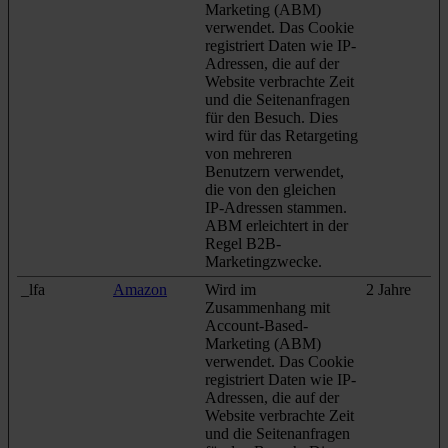
Marketing (ABM)
verwendet. Das Cookie
registriert Daten wie IP-
Adressen, die auf der
Website verbrachte Zeit
und die Seitenanfragen
für den Besuch. Dies
wird für das Retargeting
von mehreren
Benutzern verwendet,
die von den gleichen
IP-Adressen stammen.
ABM erleichtert in der
Regel B2B-
Marketingzwecke.
_lfa
Amazon
Wird im
2 Jahre
Zusammenhang mit
Account-Based-
Marketing (ABM)
verwendet. Das Cookie
registriert Daten wie IP-
Adressen, die auf der
Website verbrachte Zeit
und die Seitenanfragen