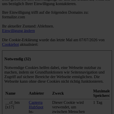
uns bezüglich Ihrer Einwilligung kontaktieren.
Ihre Einwilligung trifft auf die folgenden Domains zu:
formalize.com
Ihr aktueller Zustand: Ablehnen.
Einwilligung ändern
Die Cookie-Erklärung wurde das letzte Mal am 07/07/2026 von
Cookiebot
aktualisiert:
Notwendig (32)
Notwendige Cookies helfen dabei, eine Webseite nutzbar zu
machen, indem sie Grundfunktionen wie Seitennavigation und
Zugriff auf sichere Bereiche der Webseite ermöglichen. Die
Webseite kann ohne diese Cookies nicht richtig funktionieren.
Maximale
Name
Anbieter
Zweck
Speicherda
__cf_bm
Capterra
Dieser Cookie wird
1 Tag
[x17]
HubSpot
verwendet, um
hs-
zwischen Menschen