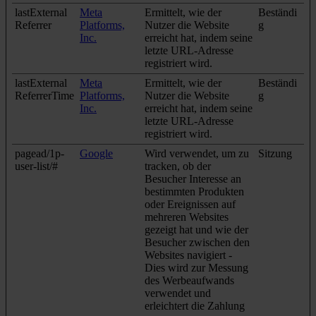
lastExternal
Meta
Ermittelt, wie der
Beständi
Referrer
Platforms,
Nutzer die Website
g
Inc.
erreicht hat, indem seine
letzte URL-Adresse
registriert wird.
lastExternal
Meta
Ermittelt, wie der
Beständi
ReferrerTime
Platforms,
Nutzer die Website
g
Inc.
erreicht hat, indem seine
letzte URL-Adresse
registriert wird.
pagead/1p-
Google
Wird verwendet, um zu
Sitzung
user-list/#
tracken, ob der
Besucher Interesse an
bestimmten Produkten
oder Ereignissen auf
mehreren Websites
gezeigt hat und wie der
Besucher zwischen den
Websites navigiert -
Dies wird zur Messung
des Werbeaufwands
verwendet und
erleichtert die Zahlung