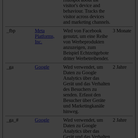
visitor's device and
behaviour. Tracks the
visitor across devices
and marketing channels.
_fbp
Meta
Wird von Facebook
3 Monate
Platforms,
genutzt, um eine Reihe
Inc.
von Werbeprodukten
anzuzeigen, zum
Beispiel Echtzeitgebote
dritter Werbetreibender.
_ga
Google
Wird verwendet, um
2 Jahre
Daten zu Google
Analytics über das
Gerät und das Verhalten
des Besuchers zu
senden. Erfasst den
Besucher über Geräte
und Marketingkanäle
hinweg.
_ga_#
Google
Wird verwendet, um
2 Jahre
Daten zu Google
Analytics über das
Gerät und das Verhalten