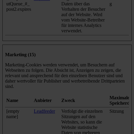
utQueue_#_
Daten über das
g
post2.expires
Verhalten der Besucher
auf der Website. Wird
vom Website-Betreiber
für internes Analytics
verwendet.
Marketing (15)
Marketing-Cookies werden verwendet, um Besuchern auf
Webseiten zu folgen. Die Absicht ist, Anzeigen zu zeigen, die
relevant und ansprechend für den einzelnen Benutzer sind und
daher wertvoller für Publisher und werbetreibende Drittparteien
sind.
Maximale
Name
Anbieter
Zweck
Speicherda
[empty
Leadfeeder
Verfolgt die einzelnen
Sitzung
name]
Sitzungen auf den
Websites, so kann die
Website statistische
Daten von mehreren