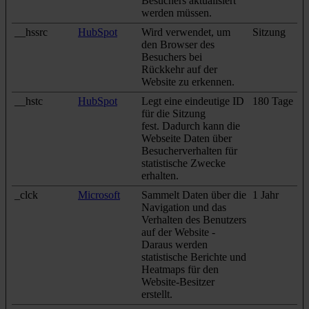
Besuchers aktualisiert
werden müssen.
__hssrc
HubSpot
Wird verwendet, um
Sitzung
den Browser des
Besuchers bei
Rückkehr auf der
Website zu erkennen.
__hstc
HubSpot
Legt eine eindeutige ID
180 Tage
für die Sitzung
fest. Dadurch kann die
Webseite Daten über
Besucherverhalten für
statistische Zwecke
erhalten.
_clck
Microsoft
Sammelt Daten über die
1 Jahr
Navigation und das
Verhalten des Benutzers
auf der Website -
Daraus werden
statistische Berichte und
Heatmaps für den
Website-Besitzer
erstellt.