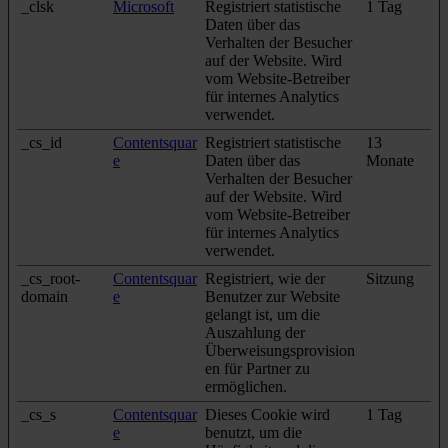
_clsk
Microsoft
Registriert statistische
1 Tag
Daten über das
Verhalten der Besucher
auf der Website. Wird
vom Website-Betreiber
für internes Analytics
verwendet.
_cs_id
Contentsquar
Registriert statistische
13
e
Daten über das
Monate
Verhalten der Besucher
auf der Website. Wird
vom Website-Betreiber
für internes Analytics
verwendet.
_cs_root-
Contentsquar
Registriert, wie der
Sitzung
domain
e
Benutzer zur Website
gelangt ist, um die
Auszahlung der
Überweisungsprovision
en für Partner zu
ermöglichen.
_cs_s
Contentsquar
Dieses Cookie wird
1 Tag
e
benutzt, um die