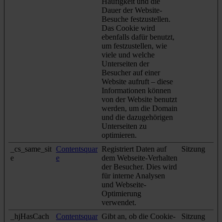
Häufigkeit und die
Dauer der Website-
Besuche festzustellen.
Das Cookie wird
ebenfalls dafür benutzt,
um festzustellen, wie
viele und welche
Unterseiten der
Besucher auf einer
Website aufruft – diese
Informationen können
von der Website benutzt
werden, um die Domain
und die dazugehörigen
Unterseiten zu
optimieren.
_cs_same_sit
Contentsquar
Registriert Daten auf
Sitzung
e
e
dem Webseite-Verhalten
der Besucher. Dies wird
für interne Analysen
und Webseite-
Optimierung
verwendet.
_hjHasCach
Contentsquar
Gibt an, ob die Cookie-
Sitzung