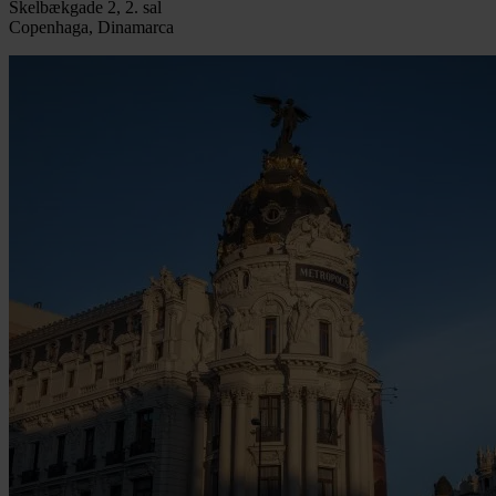
Skelbækgade 2, 2. sal
Copenhaga, Dinamarca