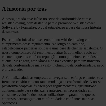
A história por trás
A nossa jornada teve início no setor de conformidade com o
whistleblowing, com destaque para o premiado Whistleblower
Software by Formalize, o qual estabeleceu a base da nossa história
de sucesso.
Este capítulo inicial tem-se centrado no whistleblowing e no
cumprimento desse regulamento. Ao longo do caminho,
estabelecemos parcerias sólidas e uma base de clientes satisfeitos. O
nosso compromisso foi reconhecido através do melhor apoio ao
cliente, o que nos conferiu reputação como pioneiros centrados no
cliente. Mas agora, ampliámos a nossa expertise para um universo
de data conformidade mais vasto, incluindo data conformidade, risco
e privacidade.
A Formalize ajuda as empresas a navegar sem esforço e manter-se à
frente no cenário em constante mudança da conformidade. A nossa
plataforma adapta-se às alterações regulamentares, ajustando-se
continuamente para satisfazer e antecipar as necessidades em
constante evolução dos nossos utilizadores - garantindo que as
empresas permaneçam em conformidade e confiantes nas suas
operações.