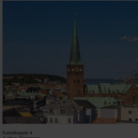
Kannikegade 4