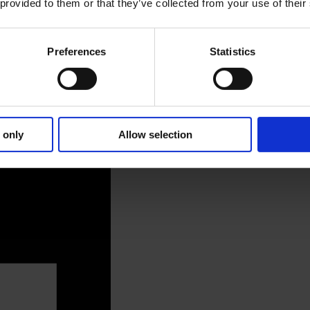
 provided to them or that they’ve collected from your use of their
Preferences
Statistics
 del mercato che supportano più di 5.000.00
 only
Allow selection