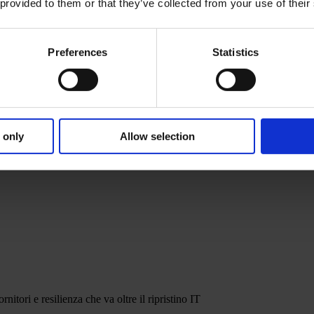
 provided to them or that they’ve collected from your use of their
Preferences
Statistics
 only
Allow selection
nitori e resilienza che va oltre il ripristino IT