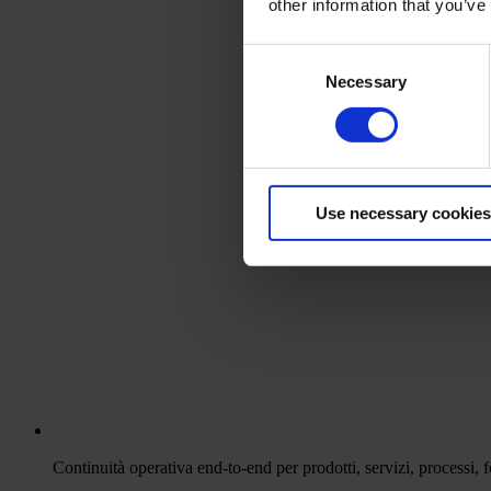
other information that you’ve
Consent
Necessary
Selection
Use necessary cookies
Continuità operativa end-to-end per prodotti, servizi, processi, for