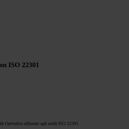
con ISO 22301
ità Operativa allineato agli audit ISO 22301