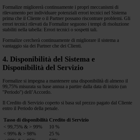
Formalize migliorerà continuamente i propri meccanismi di
rilevamento per individuare potenziali errori tecnici nel Sistema
prima che il Cliente o il Partner possano riscontrare problemi. Gli
errori tecnici rilevati da Formalize seguono i tempi di risoluzione
stabiliti nella tabella: Errori tecnici o sospetti tali.
Formalize cercherà continuamente di migliorare il sistema a
vantaggio sia dei Partner che dei Clienti.
4. Disponibilità del Sistema e
Disponibilità del Servizio
Formalize si impegna a mantenere una disponibilità di almeno il
99,75% misurata su base annua a partire dalla data di inizio (un
''Periodo'') dell’Accordo.
Il Credito di Servizio coperto si basa sul prezzo pagato dal Cliente
entro il Periodo della penale.
Tasso di disponibilità
Credito di Servizio
< 99,75% & > 99%
10 %
< 99% & > 98%
25 %