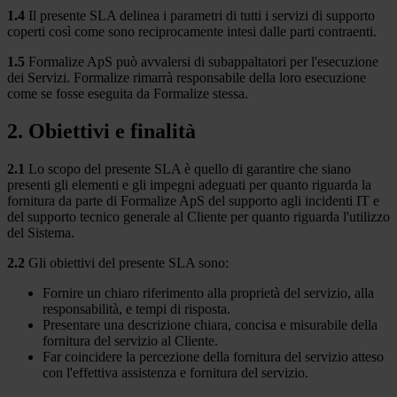
1.4
Il presente SLA delinea i parametri di tutti i servizi di supporto
coperti così come sono reciprocamente intesi dalle parti contraenti.
1.5
Formalize ApS può avvalersi di subappaltatori per l'esecuzione
dei Servizi. Formalize rimarrà responsabile della loro esecuzione
come se fosse eseguita da Formalize stessa.
2. Obiettivi e finalità
2.1
Lo scopo del presente SLA è quello di garantire che siano
presenti gli elementi e gli impegni adeguati per quanto riguarda la
fornitura da parte di Formalize ApS del supporto agli incidenti IT e
del supporto tecnico generale al Cliente per quanto riguarda l'utilizzo
del Sistema.
2.2
Gli obiettivi del presente SLA sono:
Fornire un chiaro riferimento alla proprietà del servizio, alla
responsabilità, e tempi di risposta.
Presentare una descrizione chiara, concisa e misurabile della
fornitura del servizio al Cliente.
Far coincidere la percezione della fornitura del servizio atteso
con l'effettiva assistenza e fornitura del servizio.