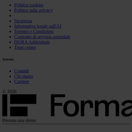
Politica cookies
Politica sulla privacy
Sicurezza
Informativa legale sull'AI
Termini e Condizioni
Contratto di servizio aziendale
DORA Addendum
Trust center
Azienda
Contatti
Chi siamo
Carriere
© 2026
Prenota una demo