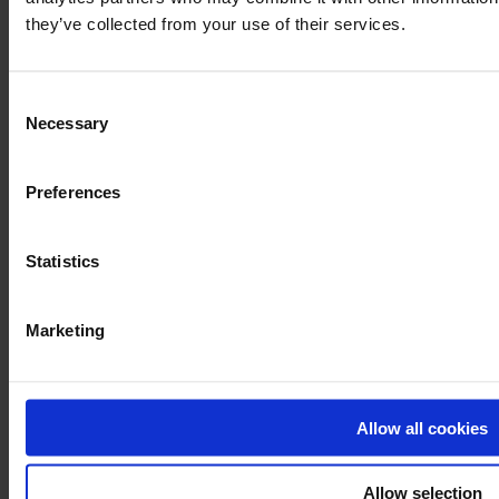
they’ve collected from your use of their services.
Consent
Necessary
Selection
Preferences
Statistics
Marketing
Prenota una demo
Allow all cookies
Formalize
Allow selection
Home