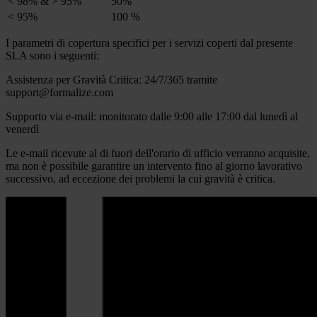
< 98% & > 95%
50%
< 95%
100 %
I parametri di copertura specifici per i servizi coperti dal presente
SLA sono i seguenti:
Assistenza per Gravità Critica: 24/7/365 tramite
support@formalize.com
Supporto via e-mail: monitorato dalle 9:00 alle 17:00 dal lunedì al
venerdì
Le e-mail ricevute al di fuori dell'orario di ufficio verranno acquisite,
ma non è possibile garantire un intervento fino al giorno lavorativo
successivo, ad eccezione dei problemi la cui gravità è critica.