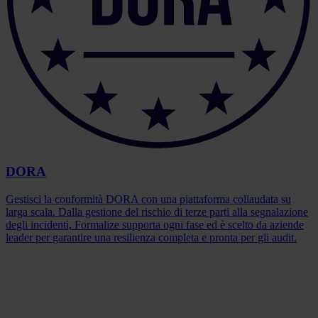
DORA
Gestisci la conformità DORA con una piattaforma collaudata su
larga scala. Dalla gestione del rischio di terze parti alla segnalazione
degli incidenti, Formalize supporta ogni fase ed è scelto da aziende
leader per garantire una resilienza completa e pronta per gli audit.