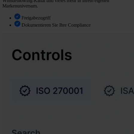
Whistleblowing-Kanal und vieles mehr in Ihrem eigenen
Markenuniversum.
Freigabezugriff
Dokumentieren Sie Ihre Compliance