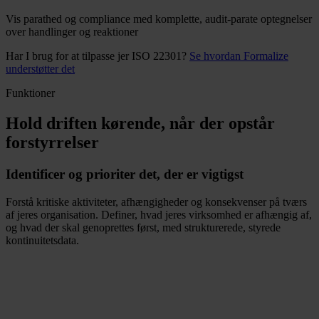
Vis parathed og compliance med komplette, audit-parate optegnelser
over handlinger og reaktioner
Har I brug for at tilpasse jer ISO 22301?
Se hvordan Formalize
understøtter det
Funktioner
Hold driften kørende, når der opstår
forstyrrelser
Identificer og prioriter det, der er vigtigst
Forstå kritiske aktiviteter, afhængigheder og konsekvenser på tværs
af jeres organisation. Definer, hvad jeres virksomhed er afhængig af,
og hvad der skal genoprettes først, med strukturerede, styrede
kontinuitetsdata.