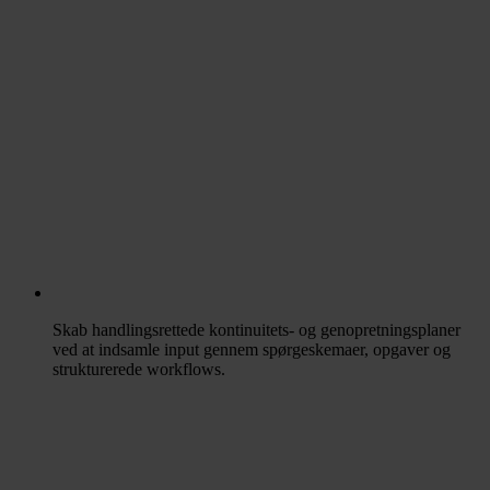
Skab handlingsrettede kontinuitets- og genopretningsplaner
ved at indsamle input gennem spørgeskemaer, opgaver og
strukturerede workflows.