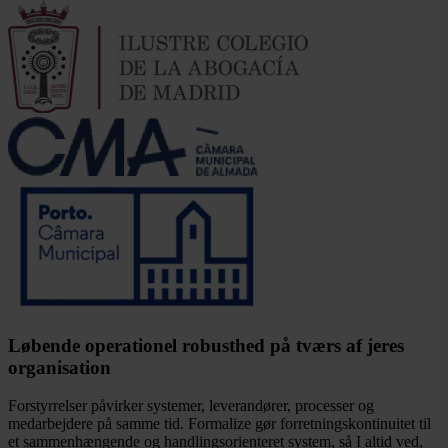
Løbende operationel robusthed på tværs af jeres
organisation
Forstyrrelser påvirker systemer, leverandører, processer og
medarbejdere på samme tid. Formalize gør forretningskontinuitet til
et sammenhængende og handlingsorienteret system, så I altid ved,