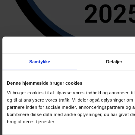
Samtykke
Detaljer
Denne hjemmeside bruger cookies
Vi bruger cookies til at tilpasse vores indhold og annoncer, til
og til at analysere vores trafik. Vi deler også oplysninger 
Book en demo
partnere inden for sociale medier, annonceringspartnere og 
Formalize
kombinere disse data med andre oplysninger, du har givet de
brug af deres tjenester.
Hjem
Priser