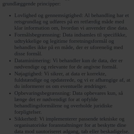
grundlæggende principper:
Lovlighed og gennemsigtighed: Al behandling har et
retsgrundlag og udføres på en retfærdig måde med
klar information om, hvordan vi anvender dine data.
Formålsbegrænsning: Data indsamles til specifikke,
udtrykkelige og legitime forretningsformål og
behandles ikke på en måde, der er uforenelig med
disse formål.
Dataminimering: Vi behandler kun de data, der er
nødvendige og relevante for de angivne formål.
Nøjagtighed: Vi sikrer, at data er korrekte,
fuldstændige og opdaterede, og vi er afhængige af, at
du informerer os om eventuelle ændringer.
Opbevaringsbegrænsning: Data opbevares kun, så
længe det er nødvendigt for at opfylde
behandlingsformålene og overholde juridiske
forpligtelser.
Sikkerhed: Vi implementerer passende tekniske og
organisatoriske foranstaltninger for at beskytte dine
data mod uautoriseret adgang, tab eller beskadigelse.