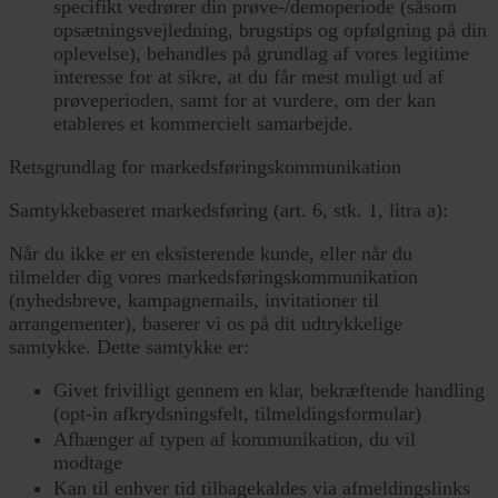
specifikt vedrører din prøve-/demoperiode (såsom
opsætningsvejledning, brugstips og opfølgning på din
oplevelse), behandles på grundlag af vores legitime
interesse for at sikre, at du får mest muligt ud af
prøveperioden, samt for at vurdere, om der kan
etableres et kommercielt samarbejde.
Retsgrundlag for markedsføringskommunikation
Samtykkebaseret markedsføring (art. 6, stk. 1, litra a):
Når du ikke er en eksisterende kunde, eller når du
tilmelder dig vores markedsføringskommunikation
(nyhedsbreve, kampagnemails, invitationer til
arrangementer), baserer vi os på dit udtrykkelige
samtykke. Dette samtykke er:
Givet frivilligt gennem en klar, bekræftende handling
(opt-in afkrydsningsfelt, tilmeldingsformular)
Afhænger af typen af kommunikation, du vil
modtage
Kan til enhver tid tilbagekaldes via afmeldingslinks