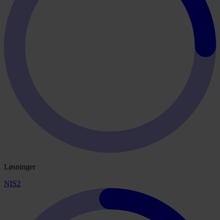
Løsninger
NIS2