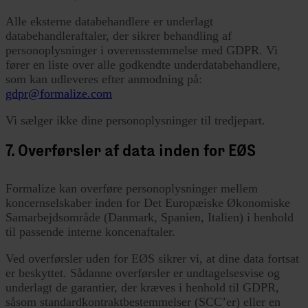
Alle eksterne databehandlere er underlagt
databehandleraftaler, der sikrer behandling af
personoplysninger i overensstemmelse med GDPR. Vi
fører en liste over alle godkendte underdatabehandlere,
som kan udleveres efter anmodning på:
gdpr@formalize.com
Vi sælger ikke dine personoplysninger til tredjepart.
7. Overførsler af data inden for EØS
Formalize kan overføre personoplysninger mellem
koncernselskaber inden for Det Europæiske Økonomiske
Samarbejdsområde (Danmark, Spanien, Italien) i henhold
til passende interne koncenaftaler.
Ved overførsler uden for EØS sikrer vi, at dine data fortsat
er beskyttet. Sådanne overførsler er undtagelsesvise og
underlagt de garantier, der kræves i henhold til GDPR,
såsom standardkontraktbestemmelser (SCC’er) eller en