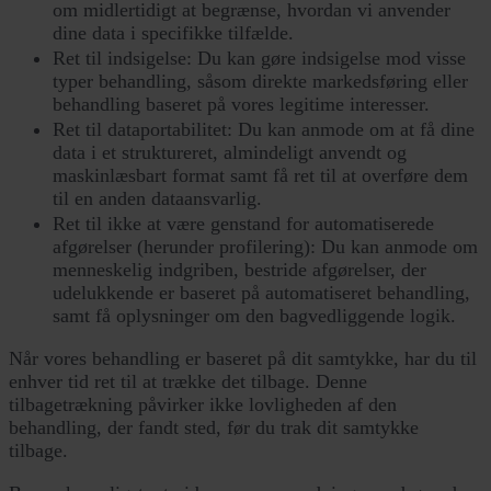
om midlertidigt at begrænse, hvordan vi anvender
dine data i specifikke tilfælde.
Ret til indsigelse: Du kan gøre indsigelse mod visse
typer behandling, såsom direkte markedsføring eller
behandling baseret på vores legitime interesser.
Ret til dataportabilitet: Du kan anmode om at få dine
data i et struktureret, almindeligt anvendt og
maskinlæsbart format samt få ret til at overføre dem
til en anden dataansvarlig.
Ret til ikke at være genstand for automatiserede
afgørelser (herunder profilering): Du kan anmode om
menneskelig indgriben, bestride afgørelser, der
udelukkende er baseret på automatiseret behandling,
samt få oplysninger om den bagvedliggende logik.
Når vores behandling er baseret på dit samtykke, har du til
enhver tid ret til at trække det tilbage. Denne
tilbagetrækning påvirker ikke lovligheden af den
behandling, der fandt sted, før du trak dit samtykke
tilbage.