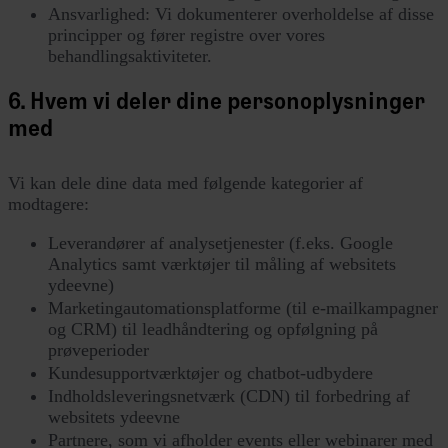
Ansvarlighed: Vi dokumenterer overholdelse af disse
principper og fører registre over vores
behandlingsaktiviteter.
6. Hvem vi deler dine personoplysninger
med
Vi kan dele dine data med følgende kategorier af
modtagere:
Leverandører af analysetjenester (f.eks. Google
Analytics samt værktøjer til måling af websitets
ydeevne)
Marketingautomationsplatforme (til e-mailkampagner
og CRM) til leadhåndtering og opfølgning på
prøveperioder
Kundesupportværktøjer og chatbot-udbydere
Indholdsleveringsnetværk (CDN) til forbedring af
websitets ydeevne
Partnere, som vi afholder events eller webinarer med