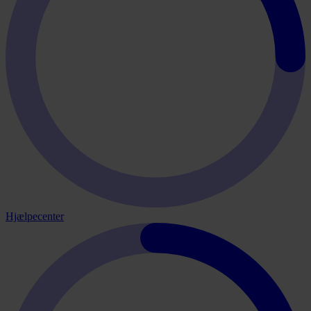
Hjælpecenter