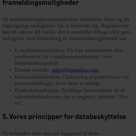
frameldingsmuligheder
Al markedsføringskommunikation indeholder klare og let
tilgængelige muligheder for at framelde sig. Registrerede
kan til enhver tid trække deres samtykke tilbage eller gøre
indsigelse mod behandling til markedsføringsformål via:
E-mailkommunikation: Du kan administrere dine
præferencer for e-mailkommunikation i hver
markedsføringsmail
Direkte kontakt:
gdpr@formalize.com
Kontoadministration: Opdatering af præferencer via
kontoindstillinger, hvor dette er muligt
Postkommunikation: Skriftlige henvendelser til de
virksomhedsadresser, der er angivet i afsnittet “Om
os”.
5. Vores principper for databeskyttelse
Vi behandler dine data på baggrund af disse