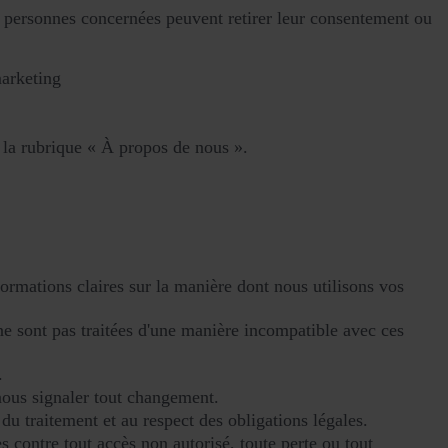
personnes concernées peuvent retirer leur consentement ou
arketing
 la rubrique « À propos de nous ».
formations claires sur la manière dont nous utilisons vos
t ne sont pas traitées d'une manière incompatible avec ces
.
nous signaler tout changement.
du traitement et au respect des obligations légales.
 contre tout accès non autorisé, toute perte ou tout