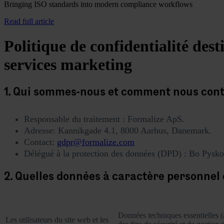
Bringing ISO standards into modern compliance workflows
Read full article
Politique de confidentialité dest
services marketing
1. Qui sommes-nous et comment nous con
Responsable du traitement : Formalize ApS.
Adresse: Kannikgade 4.1, 8000 Aarhus, Danemark.
Contact:
gdpr@formalize.com
Délégué à la protection des données (DPD) : Bo Pysko
2. Quelles données à caractère personnel 
Catégorie de personnes concernées
Données à caractère personnel 
Données techniques essentielles (
Les utilisateurs du site web et les