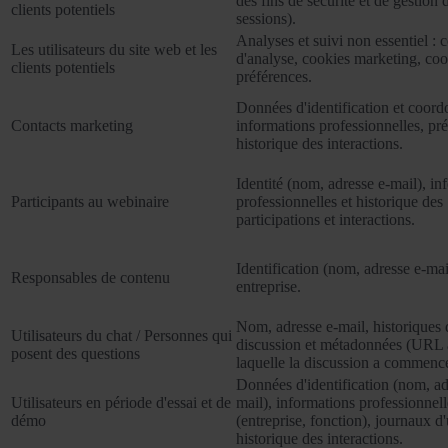
des fins de sécurité et de gestion 
clients potentiels
sessions).
Analyses et suivi non essentiel : 
Les utilisateurs du site web et les
d'analyse, cookies marketing, coo
clients potentiels
préférences.
Données d'identification et coord
Contacts marketing
informations professionnelles, pré
historique des interactions.
Identité (nom, adresse e-mail), in
Participants au webinaire
professionnelles et historique des
participations et interactions.
Identification (nom, adresse e-mai
Responsables de contenu
entreprise.
Nom, adresse e-mail, historiques 
Utilisateurs du chat / Personnes qui
discussion et métadonnées (URL à
posent des questions
laquelle la discussion a commenc
Données d'identification (nom, ad
Utilisateurs en période d'essai et de
mail), informations professionnell
démo
(entreprise, fonction), journaux d'u
historique des interactions.