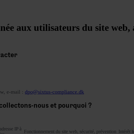
inée aux utilisateurs du site web, 
tacter
w, e-mail :
dpo@sixtus-compliance.dk
collectons-nous et pourquoi ?
collectées
Finalités du traitement
adresse IP à
Fonctionnement du site web, sécurité, prévention
Intérêt 