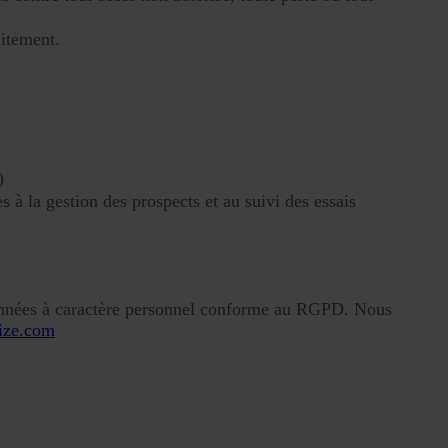
aitement.
)
 à la gestion des prospects et au suivi des essais
 données à caractère personnel conforme au RGPD. Nous
ize.com