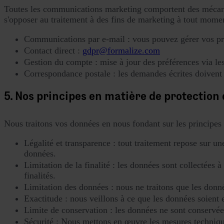
Toutes les communications marketing comportent des mécanis
s'opposer au traitement à des fins de marketing à tout mome
Communications par e-mail : vous pouvez gérer vos p
Contact direct :
gdpr@formalize.com
Gestion du compte : mise à jour des préférences via le
Correspondance postale : les demandes écrites doivent 
5. Nos principes en matière de protection
Nous traitons vos données en nous fondant sur les principes
Légalité et transparence : tout traitement repose sur un
données.
Limitation de la finalité : les données sont collectées 
finalités.
Limitation des données : nous ne traitons que les donné
Exactitude : nous veillons à ce que les données soient
Limite de conservation : les données ne sont conservées 
Sécurité : Nous mettons en œuvre les mesures technique