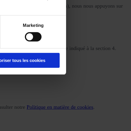
ls, invitations à des événements), nous nous appuyons sur
Marketing
ement clairs et simples, comme indiqué à la section 4.
oriser tous les cookies
nsulter notre
Politique en matière de cookies
.