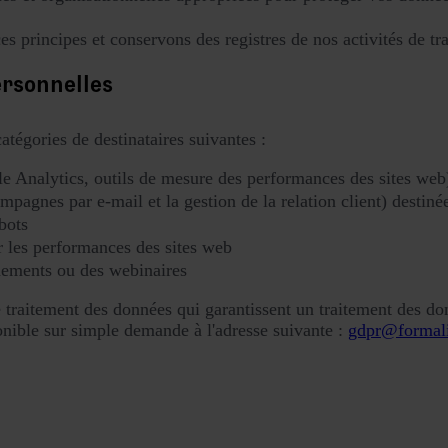
 principes et conservons des registres de nos activités de tr
ersonnelles
tégories de destinataires suivantes :
le Analytics, outils de mesure des performances des sites web
agnes par e-mail et la gestion de la relation client) destinées
tbots
 les performances des sites web
nements ou des webinaires
de traitement des données qui garantissent un traitement des
sponible sur simple demande à l'adresse suivante :
gdpr@formal