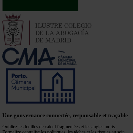
Une gouvernance connectée, responsable et traçable
Oubliez les feuilles de calcul fragmentées et les angles morts.
Formalize centralise les politiques, les tâches et les risques au sein