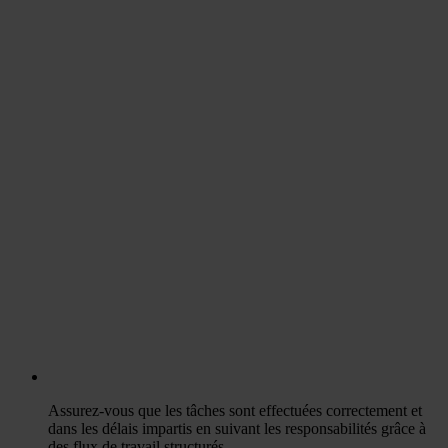
Assurez-vous que les tâches sont effectuées correctement et
dans les délais impartis en suivant les responsabilités grâce à
des flux de travail structurés.