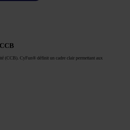
u CCB
rité (CCB). CyFun® définit un cadre clair permettant aux