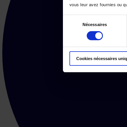
vous leur avez fournies ou qu'
Sélection
Nécessaires
du
consentement
Cookies nécessaires uni