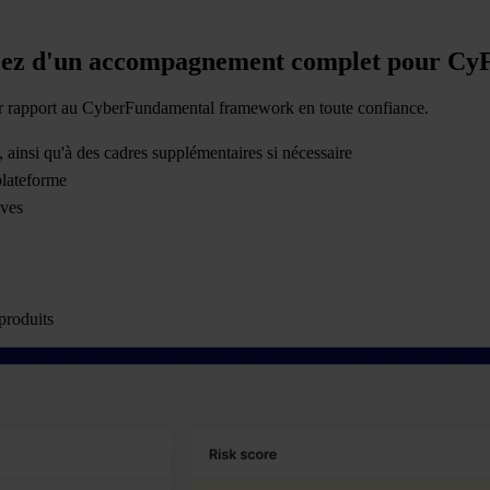
iciez d'un accompagnement complet pour Cy
par rapport au CyberFundamental framework en toute confiance.
 ainsi qu'à des cadres supplémentaires si nécessaire
lateforme
uves
 produits