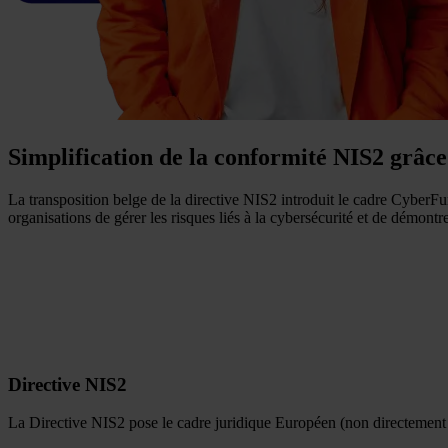
Simplification de la conformité NIS2 grâ
La transposition belge de la directive NIS2 introduit le cadre Cyber
organisations de gérer les risques liés à la cybersécurité et de démontr
Directive NIS2
La Directive NIS2 pose le cadre juridique Européen (non directement co