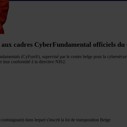
ce aux cadres CyberFundamental officiels d
Fundamentals (CyFun®), supervisé par le centre belge pour la cybersécu
er leur conformité à la directive NIS2.
ntraignant) dans lequel s'inscrit la loi de transposition Belge