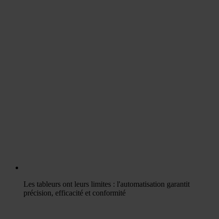
Les tableurs ont leurs limites : l'automatisation garantit
précision, efficacité et conformité