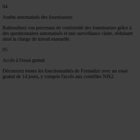
04
Audits automatisés des fournisseurs
Rationalisez vos processus de conformité des fournisseurs grâce à
des questionnaires automatisés et une surveillance claire, réduisant
ainsi la charge de travail manuelle.
05
Accès à l'essai gratuit
Découvrez toutes les fonctionnalités de Formalize avec un essai
gratuit de 14 jours, y compris l'accès aux contrôles NIS2.