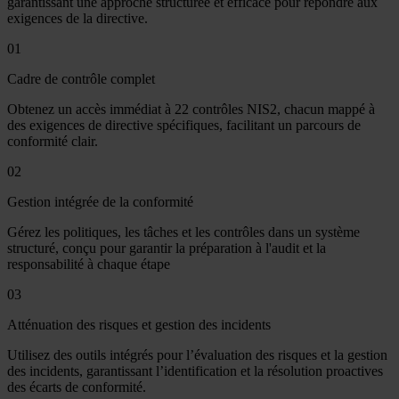
garantissant une approche structurée et efficace pour répondre aux
exigences de la directive.
01
Cadre de contrôle complet
Obtenez un accès immédiat à 22 contrôles NIS2, chacun mappé à
des exigences de directive spécifiques, facilitant un parcours de
conformité clair.
02
Gestion intégrée de la conformité
Gérez les politiques, les tâches et les contrôles dans un système
structuré, conçu pour garantir la préparation à l'audit et la
responsabilité à chaque étape
03
Atténuation des risques et gestion des incidents
Utilisez des outils intégrés pour l’évaluation des risques et la gestion
des incidents, garantissant l’identification et la résolution proactives
des écarts de conformité.