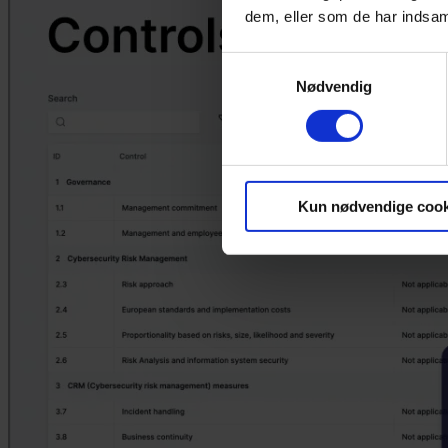
dem, eller som de har indsaml
Samtykkevalg
Nødvendig
Kun nødvendige cook