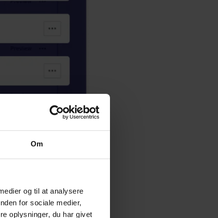
Om
 medier og til at analysere
nden for sociale medier,
e oplysninger, du har givet