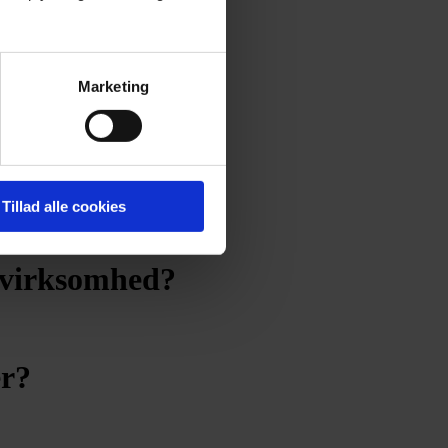
Marketing
Tillad alle cookies
 virksomhed?
er?