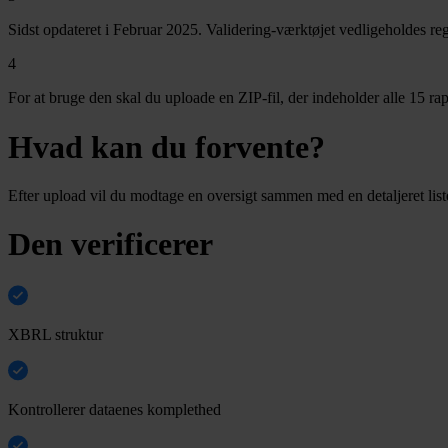
Sidst opdateret i Februar 2025. Validering-værktøjet vedligeholdes reg
4
For at bruge den skal du uploade en ZIP-fil, der indeholder alle 15 r
Hvad kan du forvente?
Efter upload vil du modtage en oversigt sammen med en detaljeret liste 
Den verificerer
XBRL struktur
Kontrollerer dataenes komplethed