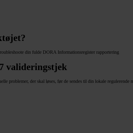
tøjet?
g troubleshoote din fulde DORA Informationsregister rapportering
7 valideringstjek
elle problemer, der skal løses, før de sendes til din lokale regulerende