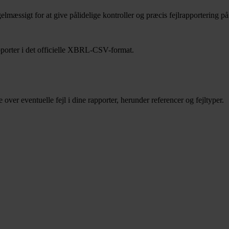
elmæssigt for at give pålidelige kontroller og præcis fejlrapportering p
apporter i det officielle XBRL-CSV-format.
over eventuelle fejl i dine rapporter, herunder referencer og fejltyper.