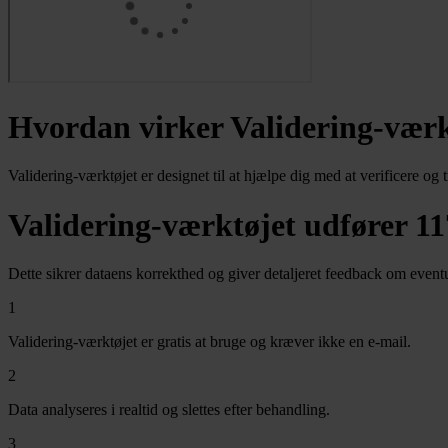
Hvordan virker Validering-værk
Validering-værktøjet er designet til at hjælpe dig med at verificere o
Validering-værktøjet udfører 11
Dette sikrer dataens korrekthed og giver detaljeret feedback om eventu
1
Validering-værktøjet er gratis at bruge og kræver ikke en e-mail.
2
Data analyseres i realtid og slettes efter behandling.
3