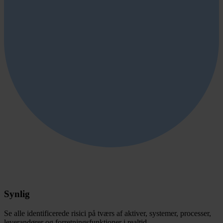
Synlig
Se alle identificerede risici på tværs af aktiver, systemer, processer,
leverandører og forretningsfunktioner i realtid