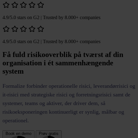
4.9/5.0 stars on G2
| Trusted by 8.000+ companies
4.9/5.0 stars on G2
| Trusted by 8.000+ companies
Få fuld risikooverblik på tværst af din
organisation i ét sammenhængende
system
Formalize forbinder operationelle risici, leverandørrisici og
it-risici med strategiske risici og forretningsrisici samt de
systemer, teams og aktiver, der driver dem, så
risikoeksponeringen kontinuerligt er synlig, målbar og
operationel.
Book en demo
Prøv gratis