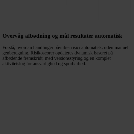
Overvåg afbødning og mål resultater automatisk
Forstå, hvordan handlinger påvirker risici automatisk, uden manuel
genberegning. Risikoscorer opdateres dynamisk baseret på
afbødende fremskridt, med versionsstyring og en komplet
aktivitetslog for ansvarlighed og sporbarhed.