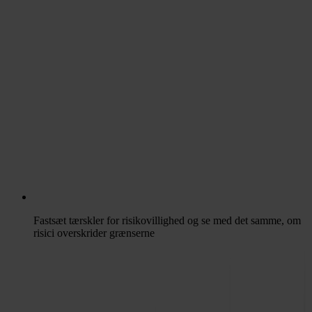
Fastsæt tærskler for risikovillighed og se med det samme, om
risici overskrider grænserne