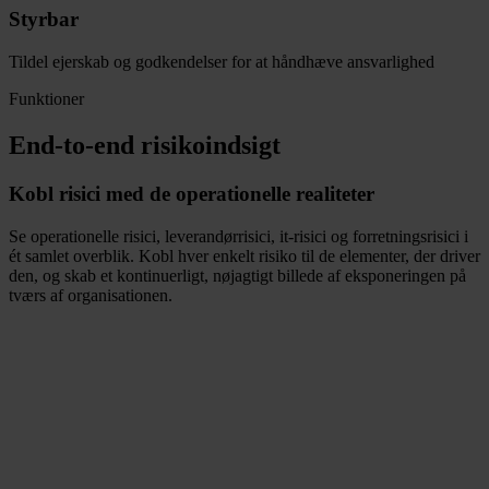
Styrbar
Tildel ejerskab og godkendelser for at håndhæve ansvarlighed
Funktioner
End-to-end risikoindsigt
Kobl risici med de operationelle realiteter
Se operationelle risici, leverandørrisici, it-risici og forretningsrisici i
ét samlet overblik. Kobl hver enkelt risiko til de elementer, der driver
den, og skab et kontinuerligt, nøjagtigt billede af eksponeringen på
tværs af organisationen.