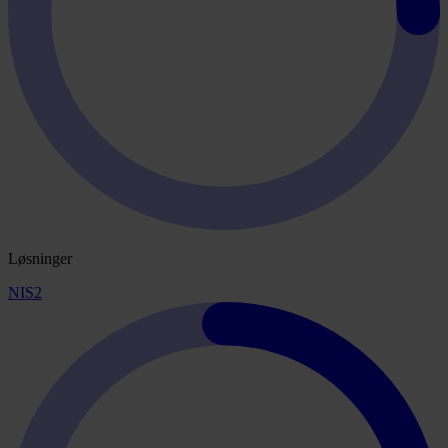
Løsninger
NIS2