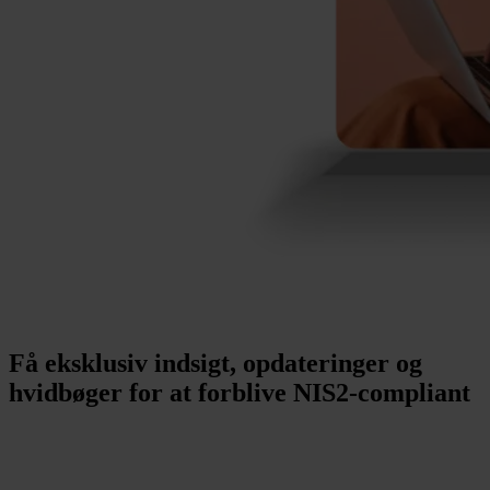
Få eksklusiv indsigt, opdateringer og
hvidbøger for at forblive NIS2-compliant