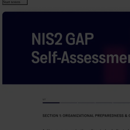
Start testen