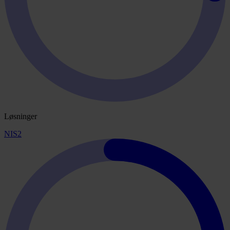
Løsninger
NIS2