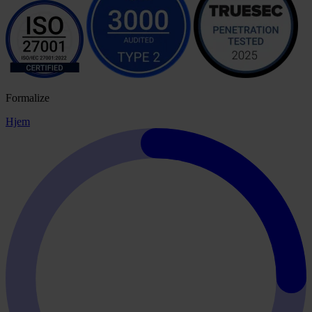
Formalize
Hjem