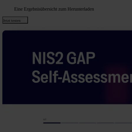
Eine Ergebnisübersicht zum Herunterladen
Jetzt testen