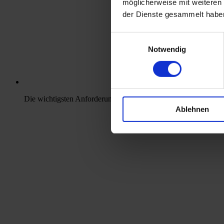
möglicherweise mit weiteren
der Dienste gesammelt habe
Einwilligungsauswahl
Notwendig
Die wichtigsten Anforderungen von NIS-2 und die Folgen auf
Ablehnen