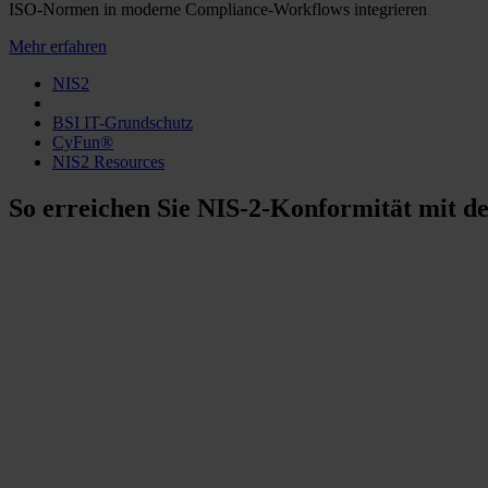
ISO-Normen in moderne Compliance-Workflows integrieren
Mehr erfahren
NIS2
BSI IT-Grundschutz
CyFun®
NIS2 Resources
So erreichen Sie NIS-2-Konformität mit 