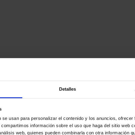
Detalles
s
b se usan para personalizar el contenido y los anuncios, ofrecer
s, compartimos información sobre el uso que haga del sitio web 
 análisis web, quienes pueden combinarla con otra información q