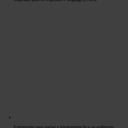
Estruturado para apoiar a implementação e as auditorias