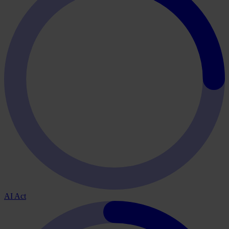
AI Act