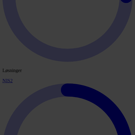
Løsninger
NIS2