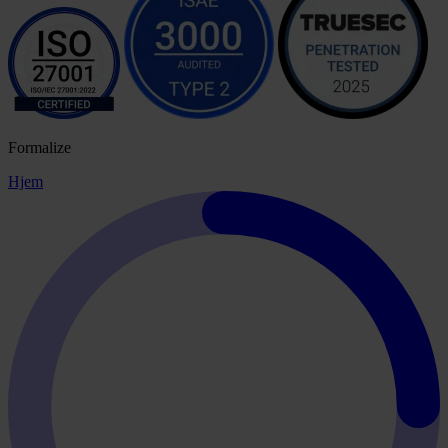
Formalize
Hjem