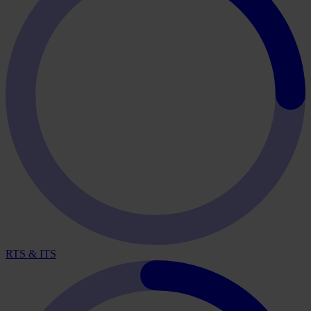
RTS & ITS