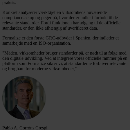
praksis.
Konkret analyserer værktøjet en virksomheds nuværende
compliance-setup og peger på, hvor der er huller i forhold til de
relevante standarder. Fordi funktionen har adgang til de officielle
standarder, er den ikke afhængig af uverificeret data.
Formalize er den første GRC-udbyder i Spanien, der indleder et
samarbejde med en ISO-organisation.
"Måden, virksomheder bruger standarder på, er nødt til at følge med
den digitale udvikling. Ved at integrere vores officielle rammer på en
platform som Formalize sikrer vi, at standarderne forbliver relevante
og brugbare for moderne virksomheder,"
Pablo A. Corróns Crespí